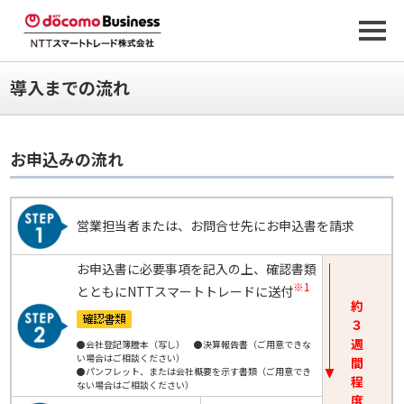
導入までの流れ
お申込みの流れ
営業担当者または、お問合せ先にお申込書を請求
お申込書に必要事項を記入の上、確認書類
※1
とともにNTTスマートトレードに送付
約
３
週
●会社登記簿謄本（写し） ●決算報告書（ご用意できな
い場合はご相談ください）
間
●パンフレット、または会社概要を示す書類（ご用意でき
程
ない場合はご相談ください）
度