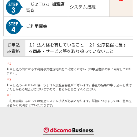
「ちょコム」加盟店
システム接続
審査
ご利用開始
お申込
１）法人格を有していること ２）公序良俗に反す
み資格
る商品・サービス等を取り扱っていないこと
※1
お申し込み前には必ず利用事業者規約類をご確認ください（お申込書類の中に同封しており
ます）。
※2
お申し込みいただいた後、ちょコム加盟店審査がございます。審査の結果お申し込みを受付
いたしかねる場合がございますので、あらかじめご了承ください。
※3
ご利用開始にあたっては別途システム接続が必要となります。詳細につきましては、営業担
当者から説明させていただきます。