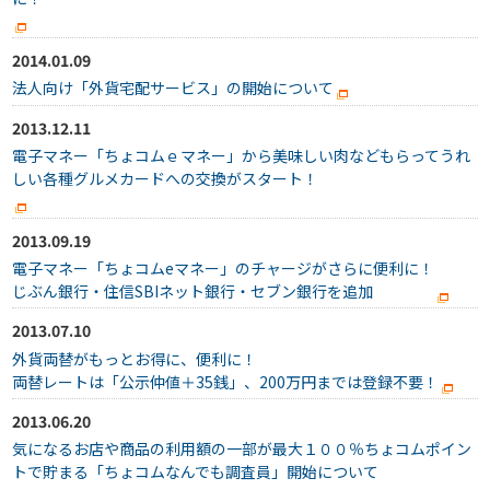
2014.01.09
法人向け「外貨宅配サービス」の開始について
2013.12.11
電子マネー「ちょコムｅマネー」から美味しい肉などもらってうれ
しい各種グルメカードへの交換がスタート！
2013.09.19
電子マネー「ちょコムeマネー」のチャージがさらに便利に！
じぶん銀行・住信SBIネット銀行・セブン銀行を追加
2013.07.10
外貨両替がもっとお得に、便利に！
両替レートは「公示仲値＋35銭」、200万円までは登録不要！
2013.06.20
気になるお店や商品の利用額の一部が最大１００％ちょコムポイン
トで貯まる「ちょコムなんでも調査員」開始について