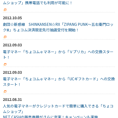
ムショップ」携帯電話でも利用が可能に！
2012.10.05
劇団☆新感線 SHINKANSEN☆RX「ZIPANG PUNK～五右衛門ロッ
クⅢ」ちょコム決済限定先行抽選受付を開始！
2012.09.03
電子マネー「ちょコムｅマネー」から「Ｖプリカ」への交換スター
ト！
2012.09.03
電子マネー「ちょコムｅマネー」から「UCギフトカード」への交換
スタート！
2012.08.31
人気の電子マネーがクレジットカードで簡単に購入できる「ちょコ
ムショップ」
NET CASHの販売券種がさらに充実！キャンペーンも実施