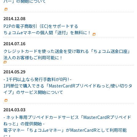
パー」の開始について
2014.12.08
P2Pの電子商取引（EC)をサポートする
ちょコムeマネーの個人間「送付」を無料に！
2014.07.16
クレジットカードを使った送金を受け取れる「ちょコム送金口座」
法人のお客様もご利用可能に！
2014.05.29
- 1千円以上なら発行手数料が0円 ! -
1円単位で購入できる「MasterCardRプリペイドねっと/使い切りタ
イプ」のサービス開始について
2014.03.03
- ネット専用プリペイドカードサービス「MasterCardRプリペイド
ねっと」の提供開始 -
電子マネー「ちょコムeマネー」がMasterCardRとして利用可能
に！